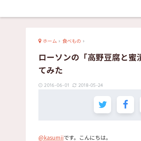
ホーム
食べもの
ローソンの「高野豆腐と蜜
てみた
2016-06-01
2018-05-24
@kasumii
です。こんにちは。