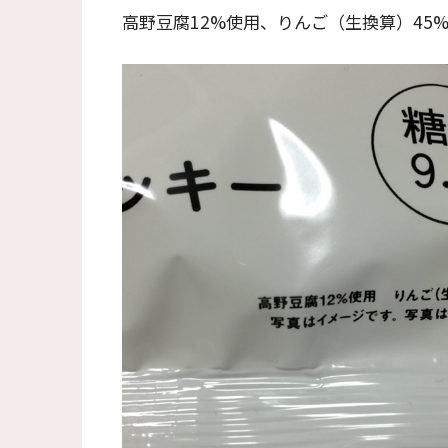
高野豆腐12%使用、りんご（生換算）45