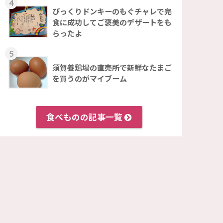
4
びっくりドンキーのもぐチャレで完
食に成功してご褒美のデザートをも
らったよ
5
須賀養鶏場の直売所で新鮮なたまご
を買うのがマイブーム
食べものの記事一覧