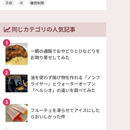
子供
犬
糖質制限
同じカテゴリの人気記事
1
一鶴の通販でおやどりとひなどりを
お取り寄せしてみた
2
油を使わず揚げ物を作れる「ノンフ
ライヤー」とウォーターオーブン
「ヘルシオ」の違いを調べてみた
3
フルーチェを凍らせてアイスにした
らおいしかった件