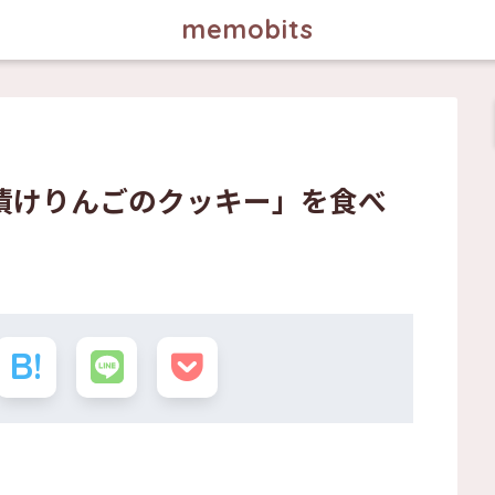
memobits
漬けりんごのクッキー」を食べ