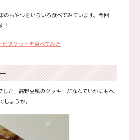
印のおやつをいろいろ食べてみています。今回
す！
ガービスケットを食べてみた
ー
円でした。高野豆腐のクッキーだなんていかにもヘ
でしょうか。