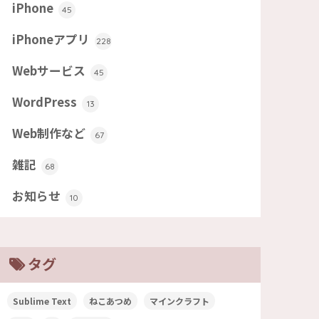
iPhone
45
iPhoneアプリ
228
Webサービス
45
WordPress
13
Web制作など
67
雑記
68
お知らせ
10
タグ
Sublime Text
ねこあつめ
マインクラフト