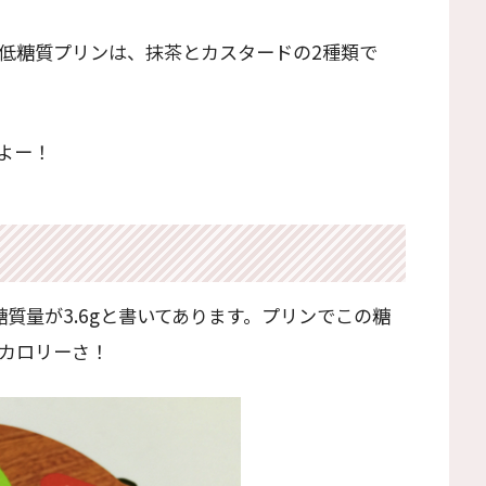
永の低糖質プリンは、抹茶とカスタードの2種類で
よー！
質量が3.6gと書いてあります。プリンでこの糖
低カロリーさ！