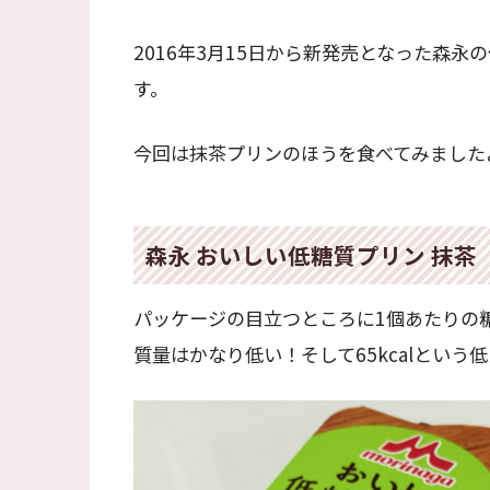
2016年3月15日から新発売となった森
す。
今回は抹茶プリンのほうを食べてみました
森永 おいしい低糖質プリン 抹茶
パッケージの目立つところに1個あたりの糖
質量はかなり低い！そして65kcalという