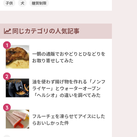
子供
犬
糖質制限
同じカテゴリの人気記事
1
一鶴の通販でおやどりとひなどりを
お取り寄せしてみた
2
油を使わず揚げ物を作れる「ノンフ
ライヤー」とウォーターオーブン
「ヘルシオ」の違いを調べてみた
3
フルーチェを凍らせてアイスにした
らおいしかった件