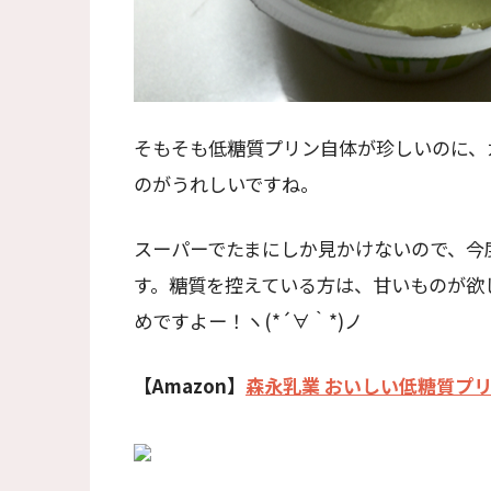
そもそも低糖質プリン自体が珍しいのに、
のがうれしいですね。
スーパーでたまにしか見かけないので、今
す。糖質を控えている方は、甘いものが欲
めですよー！ヽ(*´∀｀*)ノ
【Amazon】
森永乳業 おいしい低糖質プリ