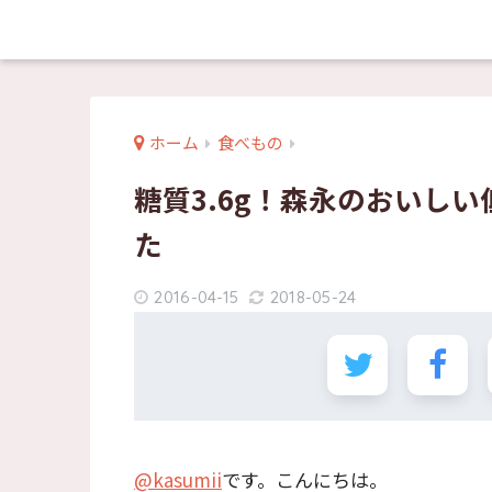
ホーム
食べもの
糖質3.6g！森永のおいし
た
2016-04-15
2018-05-24
@kasumii
です。こんにちは。