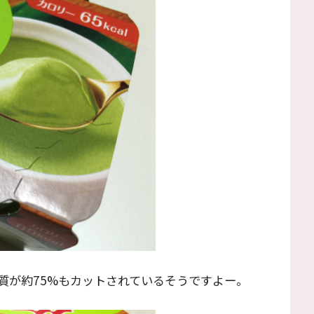
質が約75%もカットされているそうですよー。