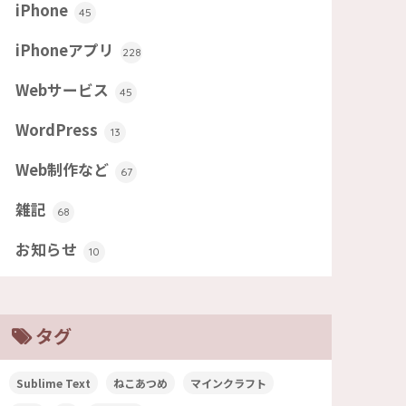
iPhone
45
iPhoneアプリ
228
Webサービス
45
WordPress
13
Web制作など
67
雑記
68
お知らせ
10
タグ
Sublime Text
ねこあつめ
マインクラフト