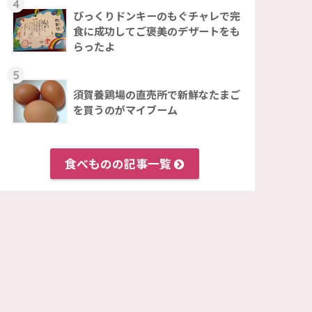
4
びっくりドンキーのもぐチャレで完
食に成功してご褒美のデザートをも
らったよ
5
須賀養鶏場の直売所で新鮮なたまご
を買うのがマイブーム
食べものの記事一覧