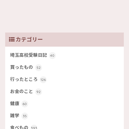
カテゴリー
埼玉高校受験日記
40
買ったもの
52
行ったところ
126
お金のこと
92
健康
60
雑学
35
食べもの
393