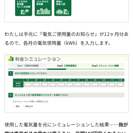
わたしは手元に「電気ご使用量のお知らせ」が12ヶ月分あ
るので、各月の電気使用量（kWh）を入力します。
使用した電気量を元にシミュレーションした結果……
我が