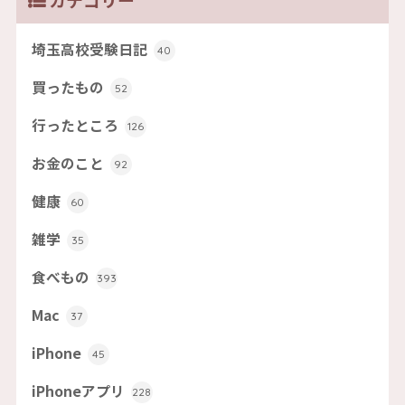
カテゴリー
埼玉高校受験日記
40
買ったもの
52
行ったところ
126
お金のこと
92
健康
60
雑学
35
食べもの
393
Mac
37
iPhone
45
iPhoneアプリ
228