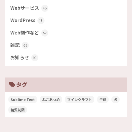
Webサービス
45
WordPress
13
Web制作など
67
雑記
68
お知らせ
10
タグ
Sublime Text
ねこあつめ
マインクラフト
子供
犬
糖質制限