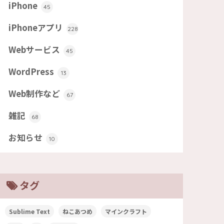
iPhone
45
iPhoneアプリ
228
Webサービス
45
WordPress
13
Web制作など
67
雑記
68
お知らせ
10
タグ
Sublime Text
ねこあつめ
マインクラフト