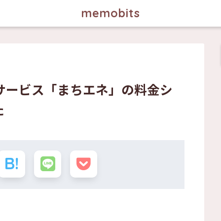
memobits
サービス「まちエネ」の料金シ
た