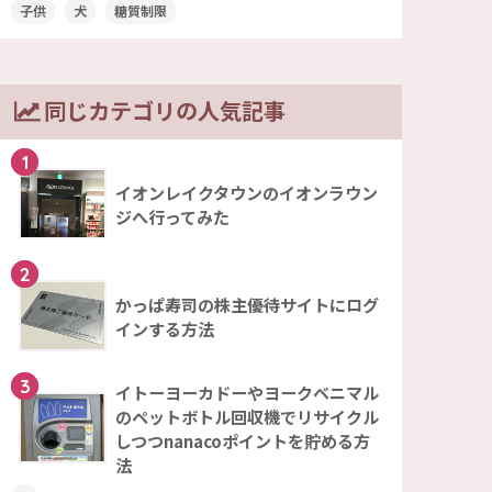
子供
犬
糖質制限
同じカテゴリの人気記事
1
イオンレイクタウンのイオンラウン
ジへ行ってみた
2
かっぱ寿司の株主優待サイトにログ
インする方法
3
イトーヨーカドーやヨークベニマル
のペットボトル回収機でリサイクル
しつつnanacoポイントを貯める方
法