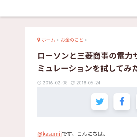
ホーム
お金のこと
ローソンと三菱商事の電力
ミュレーションを試してみ
2016-02-08
2018-05-24
@kasumii
です。こんにちは。