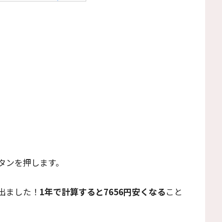
タンを押します。
出ました！
1年で計算すると7656円安くなる
こと