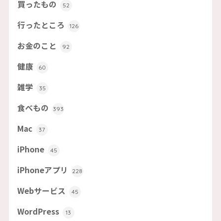
買ったもの
52
行ったところ
126
お金のこと
92
健康
60
雑学
35
食べもの
393
Mac
37
iPhone
45
iPhoneアプリ
228
Webサービス
45
WordPress
13