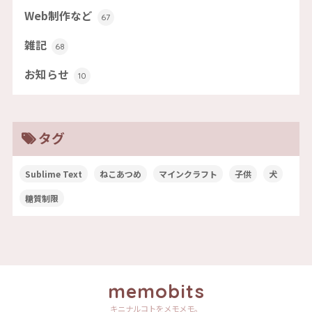
Web制作など
67
雑記
68
お知らせ
10
タグ
Sublime Text
ねこあつめ
マインクラフト
子供
犬
糖質制限
memobits
キニナルコトをメモメモ。