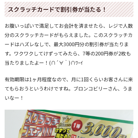
スクラッチカードで割引券が当たる！
お腹いっぱいで満足してお会計を済ませたら、レジで人数
分のスクラッチカードがもらえました。このスクラッチカ
ードはハズレなしで、最大3000円分の割引券が当たりま
す。ワクワクしてけずってみたら、7等の200円券が2枚も
当たりましたよー！(∩´∀｀)∩ﾜｰｲ
有効期限は1ヶ月程度なので、月に1回くらいお客さんに来
てもらおうというわけですね。ブロンコビリーさん、うま
いなー！