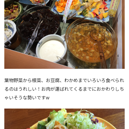
葉物野菜から根菜、お豆腐、わかめまでいろいろ食べられ
るのはうれしい！お肉が運ばれてくるまでにおかわりしち
ゃいそうな勢いですw