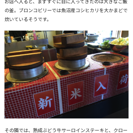
お店へ入ると、まずすぐに目に入ってきたのは大きなご飯
の釜。ブロンコビリーでは魚沼産コシヒカリを大かまどで
炊いているそうです。
その隣では、熟成ぶどう牛サーロインステーキと、クロー