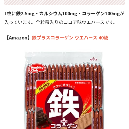
1枚に
鉄2.5mg・カルシウム100mg・コラーゲン100mg
が
入っています。全粒粉入りのココア味ウエハースです。
【Amazon】
鉄プラスコラーゲン ウエハース 40枚