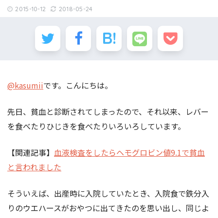
2015-10-12
2018-05-24
@kasumii
です。こんにちは。
先日、貧血と診断されてしまったので、それ以来、レバー
を食べたりひじきを食べたりいろいろしています。
【関連記事】
血液検査をしたらヘモグロビン値9.1で貧血
と言われました
そういえば、出産時に入院していたとき、入院食で鉄分入
りのウエハースがおやつに出てきたのを思い出し、同じよ