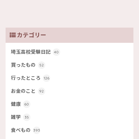
カテゴリー
埼玉高校受験日記
40
買ったもの
52
行ったところ
126
お金のこと
92
健康
60
雑学
35
食べもの
393