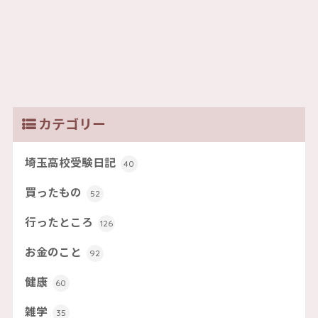
カテゴリー
埼玉高校受験日記
40
買ったもの
52
行ったところ
126
お金のこと
92
健康
60
雑学
35