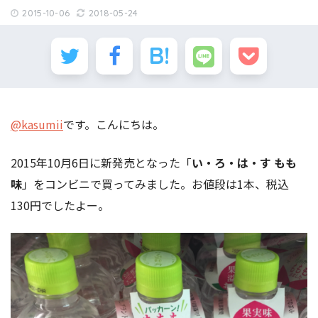
2015-10-06
2018-05-24
@kasumii
です。こんにちは。
2015年10月6日に新発売となった「
い・ろ・は・す もも
味
」をコンビニで買ってみました。お値段は1本、税込
130円でしたよー。