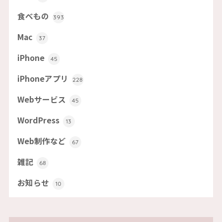
食べもの
393
Mac
37
iPhone
45
iPhoneアプリ
228
Webサービス
45
WordPress
13
Web制作など
67
雑記
68
お知らせ
10