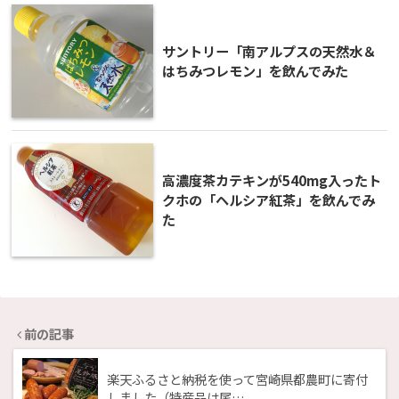
サントリー「南アルプスの天然水＆
はちみつレモン」を飲んでみた
高濃度茶カテキンが540mg入ったト
クホの「ヘルシア紅茶」を飲んでみ
た
前の記事
楽天ふるさと納税を使って宮崎県都農町に寄付
しました（特産品は尾…