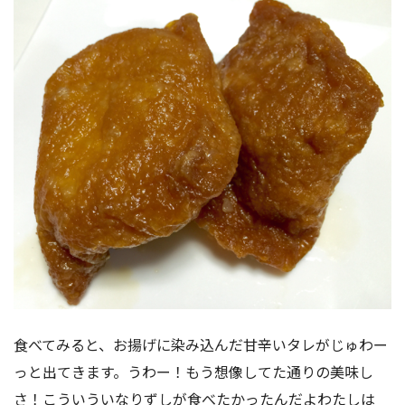
食べてみると、お揚げに染み込んだ甘辛いタレがじゅわー
っと出てきます。うわー！もう想像してた通りの美味し
さ！こういういなりずしが食べたかったんだよわたしは