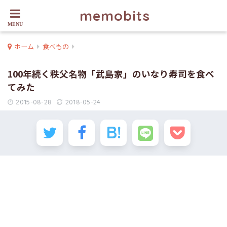
memobits
ホーム
食べもの
100年続く秩父名物「武島家」のいなり寿司を食べ
てみた
2015-08-28
2018-05-24