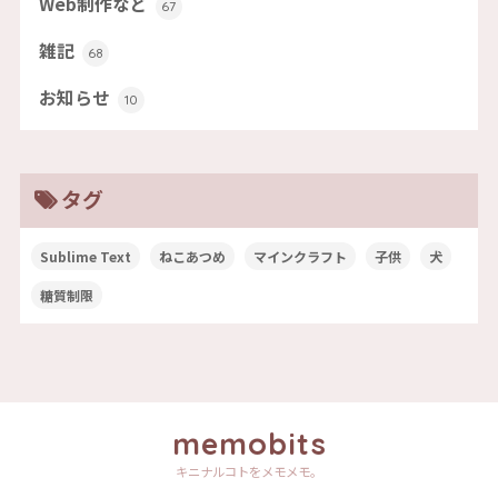
Web制作など
67
雑記
68
お知らせ
10
タグ
Sublime Text
ねこあつめ
マインクラフト
子供
犬
糖質制限
memobits
キニナルコトをメモメモ。