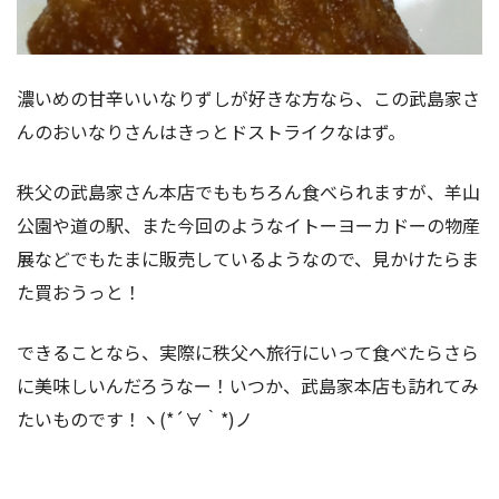
濃いめの甘辛いいなりずしが好きな方なら、この武島家さ
んのおいなりさんはきっとドストライクなはず。
秩父の武島家さん本店でももちろん食べられますが、羊山
公園や道の駅、また今回のようなイトーヨーカドーの物産
展などでもたまに販売しているようなので、見かけたらま
た買おうっと！
できることなら、実際に秩父へ旅行にいって食べたらさら
に美味しいんだろうなー！いつか、武島家本店も訪れてみ
たいものです！ヽ(*´∀｀*)ノ