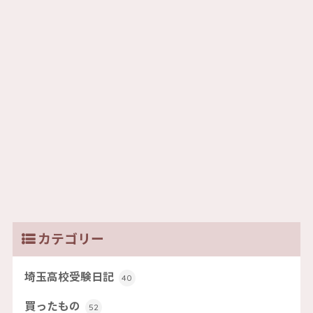
カテゴリー
埼玉高校受験日記
40
買ったもの
52