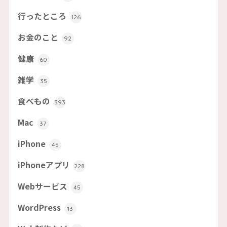
行ったところ
126
お金のこと
92
健康
60
雑学
35
食べもの
393
Mac
37
iPhone
45
iPhoneアプリ
228
Webサービス
45
WordPress
13