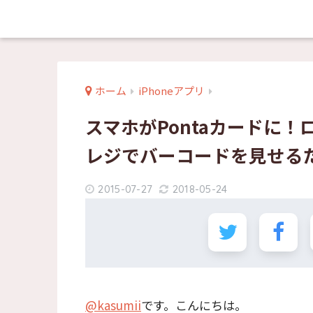
ホーム
iPhoneアプリ
スマホがPontaカードに！
レジでバーコードを見せるだ
2015-07-27
2018-05-24
@kasumii
です。こんにちは。