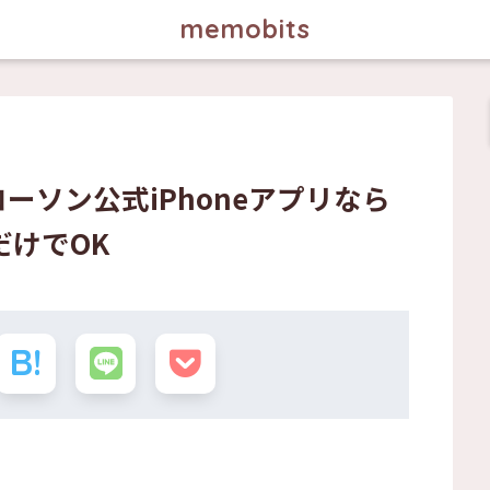
memobits
ローソン公式iPhoneアプリなら
けでOK