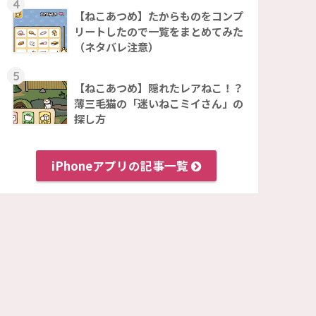
4
【ねこあつめ】たからものをコンプ
リートしたので一覧をまとめてみた
（ネタバレ注意）
5
【ねこあつめ】隠れたレアねこ！？
薄三毛猫の「迷いねこミイさん」の
探し方
iPhoneアプリの記事一覧