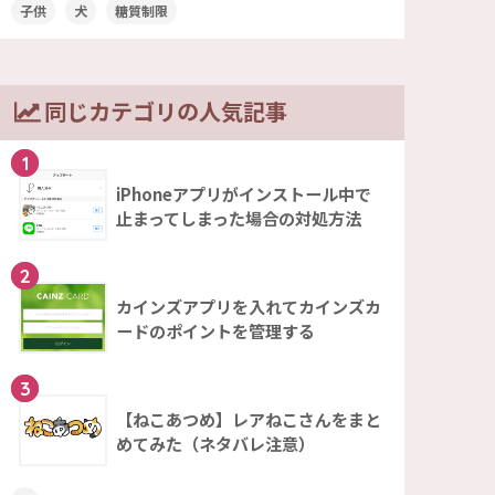
子供
犬
糖質制限
同じカテゴリの人気記事
1
iPhoneアプリがインストール中で
止まってしまった場合の対処方法
2
カインズアプリを入れてカインズカ
ードのポイントを管理する
3
【ねこあつめ】レアねこさんをまと
めてみた（ネタバレ注意）