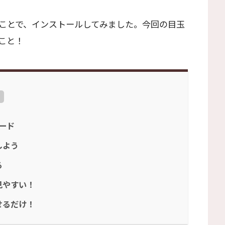
ことで、インストールしてみました。今回の目玉
こと！
ロード
しよう
る
見やすい！
せるだけ！