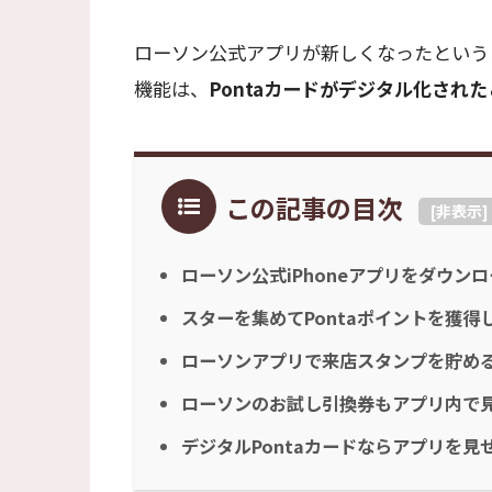
ローソン公式アプリが新しくなったという
機能は、
Pontaカードがデジタル化された
この記事の目次
[
非表示
]
ローソン公式iPhoneアプリをダウン
スターを集めてPontaポイントを獲得
ローソンアプリで来店スタンプを貯め
ローソンのお試し引換券もアプリ内で
デジタルPontaカードならアプリを見