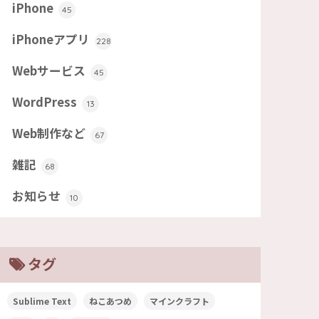
iPhone
45
iPhoneアプリ
228
Webサービス
45
WordPress
13
Web制作など
67
雑記
68
お知らせ
10
タグ
Sublime Text
ねこあつめ
マインクラフト