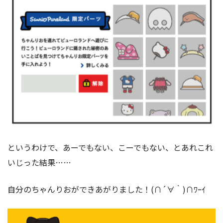
というわけで、あーでもない、こーでもない、とあれこれ
いじった結果……
自分のちゃんりおができあがりました！(∩´∀｀)∩ﾜｰｲ