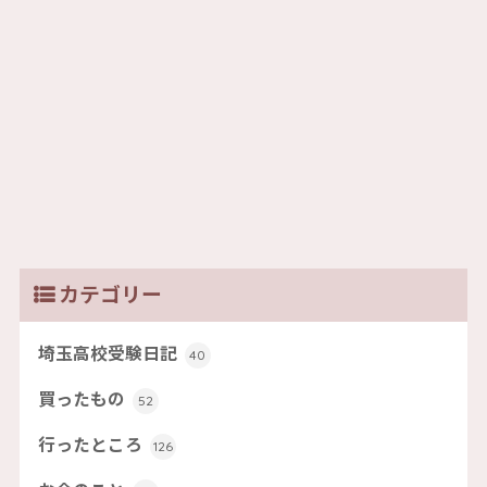
カテゴリー
埼玉高校受験日記
40
買ったもの
52
行ったところ
126