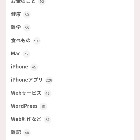
お金のこと
92
健康
60
雑学
35
食べもの
393
Mac
37
iPhone
45
iPhoneアプリ
228
Webサービス
45
WordPress
13
Web制作など
67
雑記
68