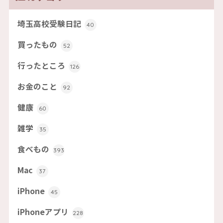
埼玉高校受験日記
40
買ったもの
52
行ったところ
126
お金のこと
92
健康
60
雑学
35
食べもの
393
Mac
37
iPhone
45
iPhoneアプリ
228