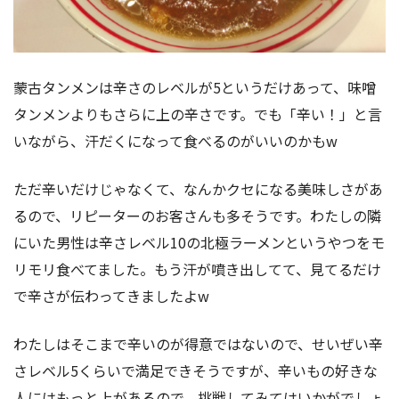
蒙古タンメンは辛さのレベルが5というだけあって、味噌
タンメンよりもさらに上の辛さです。でも「辛い！」と言
いながら、汗だくになって食べるのがいいのかもw
ただ辛いだけじゃなくて、なんかクセになる美味しさがあ
るので、リピーターのお客さんも多そうです。わたしの隣
にいた男性は辛さレベル10の北極ラーメンというやつをモ
リモリ食べてました。もう汗が噴き出してて、見てるだけ
で辛さが伝わってきましたよw
わたしはそこまで辛いのが得意ではないので、せいぜい辛
さレベル5くらいで満足できそうですが、辛いもの好きな
人にはもっと上があるので、挑戦してみてはいかがでしょ