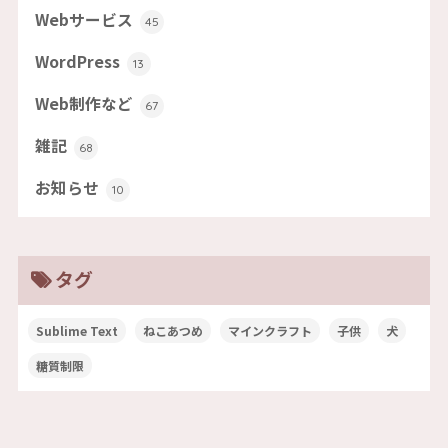
Webサービス
45
WordPress
13
Web制作など
67
雑記
68
お知らせ
10
タグ
Sublime Text
ねこあつめ
マインクラフト
子供
犬
糖質制限