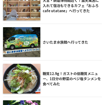
大宮・鉄道博物館近く！露天風呂に
入れて宿泊もできるカフェ「おふろ
cafe utatane」へ行ってきた
さいたま水族館へ行ってきた
糖質12.9g！ガストの低糖質メニュ
ー、1日分の野菜のベジ塩タンメンを
食べてみた