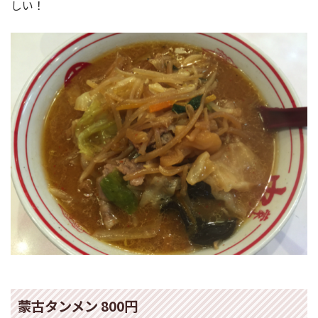
しい！
蒙古タンメン 800円