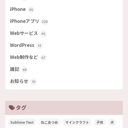
iPhone
45
iPhoneアプリ
228
Webサービス
45
WordPress
13
Web制作など
67
雑記
68
お知らせ
10
タグ
Sublime Text
ねこあつめ
マインクラフト
子供
犬