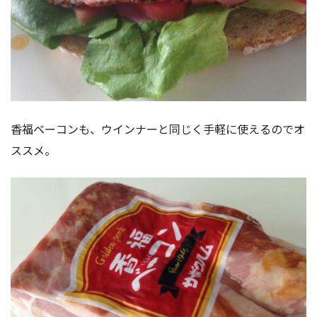
香福ベーコンも、ウインナーと同じく手軽に使えるのでオ
ススメ。