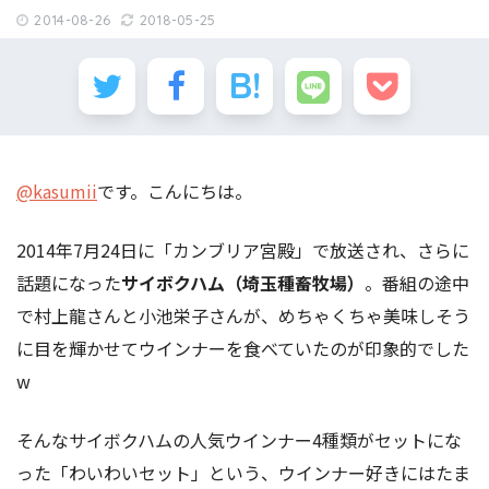
2014-08-26
2018-05-25
@kasumii
です。こんにちは。
2014年7月24日に「カンブリア宮殿」で放送され、さらに
話題になった
サイボクハム（埼玉種畜牧場）
。番組の途中
で村上龍さんと小池栄子さんが、めちゃくちゃ美味しそう
に目を輝かせてウインナーを食べていたのが印象的でした
w
そんなサイボクハムの人気ウインナー4種類がセットにな
った「わいわいセット」という、ウインナー好きにはたま