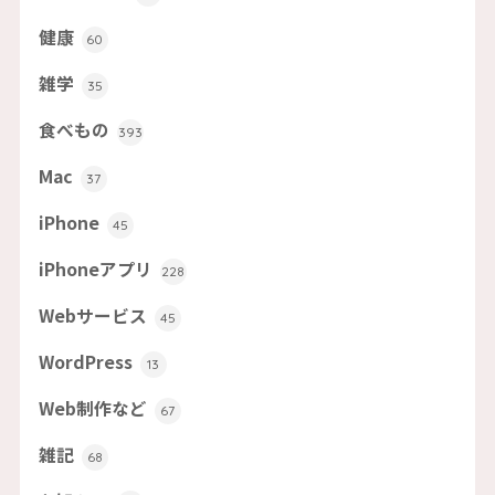
健康
60
雑学
35
食べもの
393
Mac
37
iPhone
45
iPhoneアプリ
228
Webサービス
45
WordPress
13
Web制作など
67
雑記
68