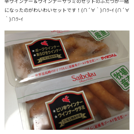
辛ウインナー＆ウインナーサラミのセットのふたつが一緒
になったのがわいわいセットです！(∩´∀｀)∩ﾜｰｲ (∩´∀
｀)∩ﾜｰｲ