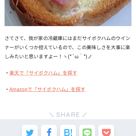
さてさて、我が家の冷蔵庫にはまだサイボクハムのウイン
ナーがいくつか控えているので、この美味しさを大事に楽
しみたいと思いますよー！ヽ(*´ω｀*)ノ
・
楽天で「サイボクハム」を探す
・
Amazonで「サイボクハム」を探す
SHARE