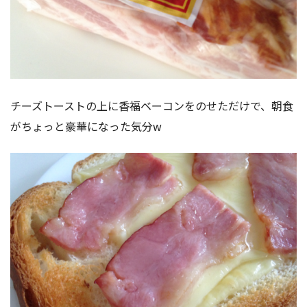
チーズトーストの上に香福ベーコンをのせただけで、朝食
がちょっと豪華になった気分w