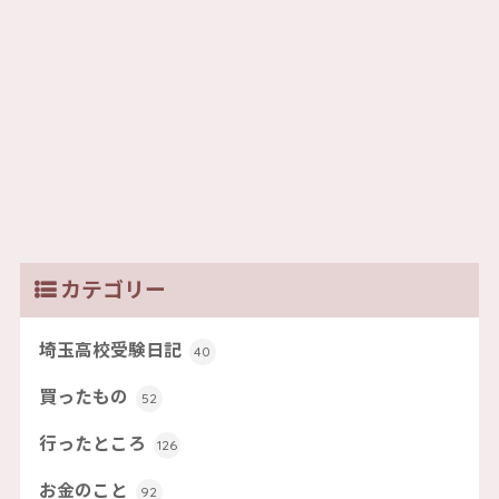
カテゴリー
埼玉高校受験日記
40
買ったもの
52
行ったところ
126
お金のこと
92