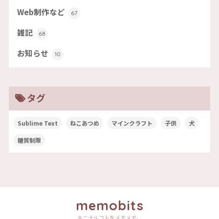
Web制作など
67
雑記
68
お知らせ
10
タグ
Sublime Text
ねこあつめ
マインクラフト
子供
犬
糖質制限
memobits
キニナルコトをメモメモ。