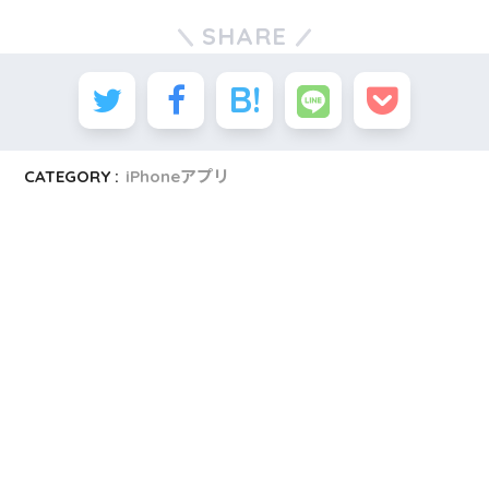
SHARE
CATEGORY :
iPhoneアプリ