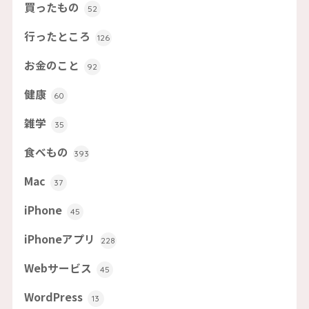
買ったもの
52
行ったところ
126
お金のこと
92
健康
60
雑学
35
食べもの
393
Mac
37
iPhone
45
iPhoneアプリ
228
Webサービス
45
WordPress
13