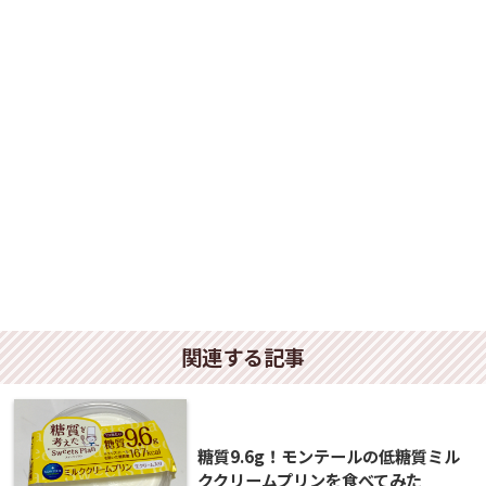
関連する記事
糖質9.6g！モンテールの低糖質ミル
ククリームプリンを食べてみた