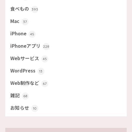
食べもの
393
Mac
37
iPhone
45
iPhoneアプリ
228
Webサービス
45
WordPress
13
Web制作など
67
雑記
68
お知らせ
10