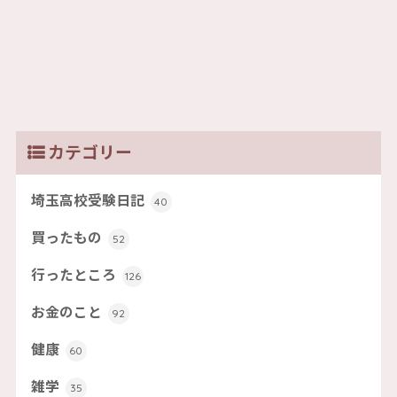
カテゴリー
埼玉高校受験日記
40
買ったもの
52
行ったところ
126
お金のこと
92
健康
60
雑学
35