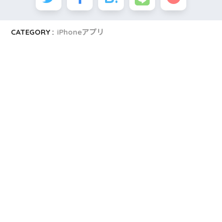
CATEGORY :
iPhoneアプリ