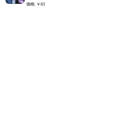
価格: ￥85