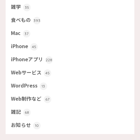
雑学
35
食べもの
393
Mac
37
iPhone
45
iPhoneアプリ
228
Webサービス
45
WordPress
13
Web制作など
67
雑記
68
お知らせ
10