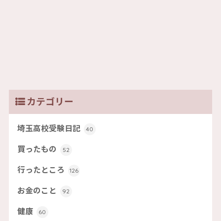
カテゴリー
埼玉高校受験日記
40
買ったもの
52
行ったところ
126
お金のこと
92
健康
60