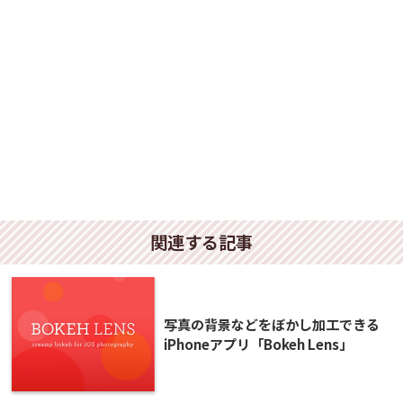
関連する記事
写真の背景などをぼかし加工できる
iPhoneアプリ「Bokeh Lens」