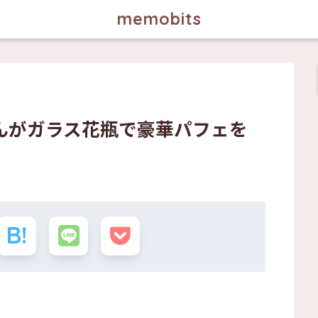
memobits
んがガラス花瓶で豪華パフェを