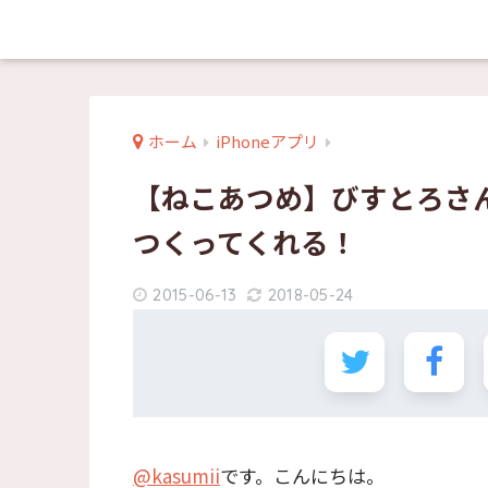
ホーム
iPhoneアプリ
【ねこあつめ】びすとろさ
つくってくれる！
2015-06-13
2018-05-24
@kasumii
です。こんにちは。