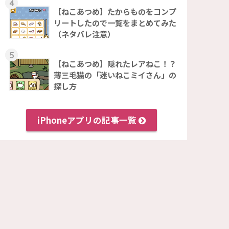
4
【ねこあつめ】たからものをコンプ
リートしたので一覧をまとめてみた
（ネタバレ注意）
5
【ねこあつめ】隠れたレアねこ！？
薄三毛猫の「迷いねこミイさん」の
探し方
iPhoneアプリの記事一覧