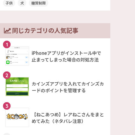
子供
犬
糖質制限
同じカテゴリの人気記事
1
iPhoneアプリがインストール中で
止まってしまった場合の対処方法
2
カインズアプリを入れてカインズカ
ードのポイントを管理する
3
【ねこあつめ】レアねこさんをまと
めてみた（ネタバレ注意）