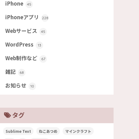
iPhone
45
iPhoneアプリ
228
Webサービス
45
WordPress
13
Web制作など
67
雑記
68
お知らせ
10
タグ
Sublime Text
ねこあつめ
マインクラフト