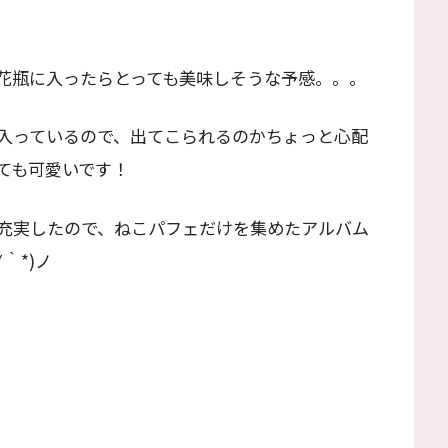
花瓶に入ったらとっても美味しそうな予感。。。
入っているので、出てこられるのかちょっと心配
ても可愛いです！
充実したので、ねこパフェだけを集めたアルバム
｀*)ノ