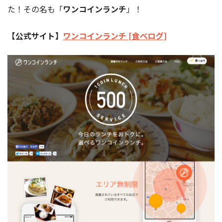
た！その名も「
ワンコインランチ
」！
【公式サイト】
ワンコインランチ [食べログ]