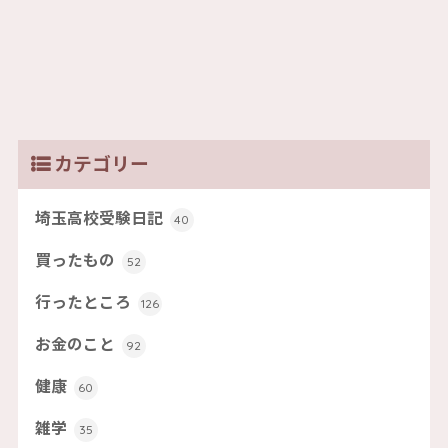
カテゴリー
埼玉高校受験日記
40
買ったもの
52
行ったところ
126
お金のこと
92
健康
60
雑学
35