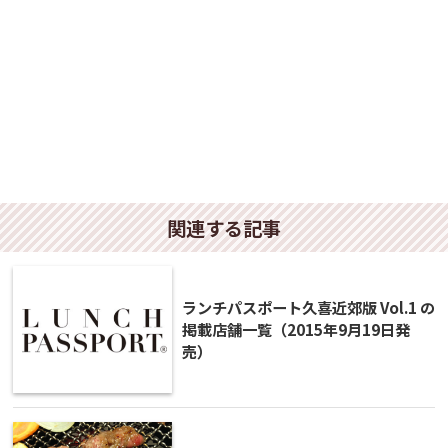
関連する記事
ランチパスポート久喜近郊版 Vol.1 の
掲載店舗一覧（2015年9月19日発
売）