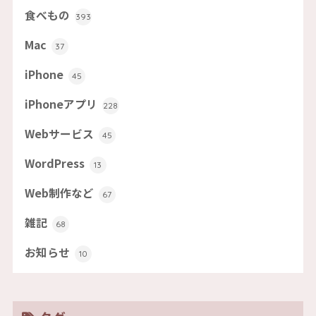
食べもの
393
Mac
37
iPhone
45
iPhoneアプリ
228
Webサービス
45
WordPress
13
Web制作など
67
雑記
68
お知らせ
10