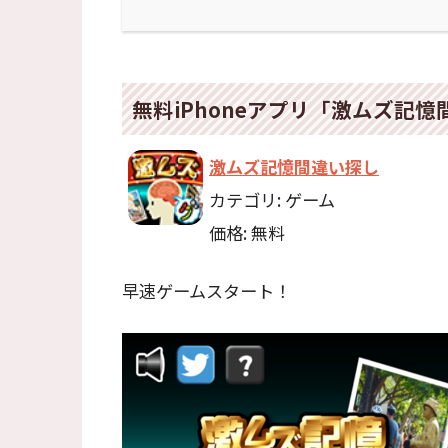
無料iPhoneアプリ「激ムズ記
激ムズ記憶間違い探し
カテゴリ: ゲーム
価格: 無料
早速ゲームスタート！