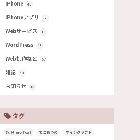
iPhone
45
iPhoneアプリ
228
Webサービス
45
WordPress
13
Web制作など
67
雑記
68
お知らせ
10
タグ
Sublime Text
ねこあつめ
マインクラフト