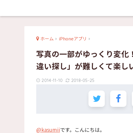
ホーム
iPhoneアプリ
写真の一部がゆっくり変化！
違い探し」が難しくて楽し
2014-11-10
2018-05-25
@kasumii
です。こんにちは。