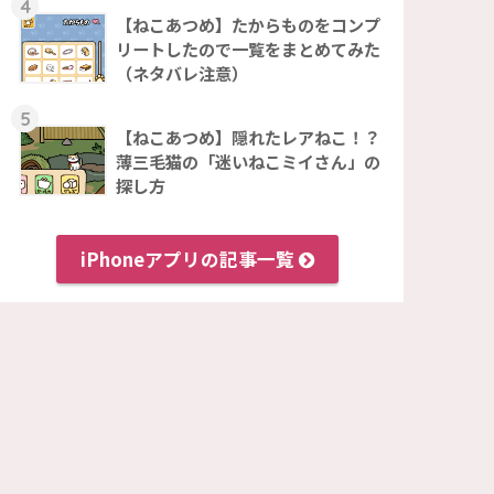
4
【ねこあつめ】たからものをコンプ
リートしたので一覧をまとめてみた
（ネタバレ注意）
5
【ねこあつめ】隠れたレアねこ！？
薄三毛猫の「迷いねこミイさん」の
探し方
iPhoneアプリの記事一覧