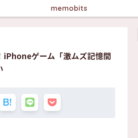
memobits
iPhoneゲーム「激ムズ記憶間
い