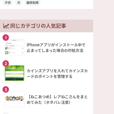
子供
犬
糖質制限
同じカテゴリの人気記事
1
iPhoneアプリがインストール中で
止まってしまった場合の対処方法
2
カインズアプリを入れてカインズカ
ードのポイントを管理する
3
【ねこあつめ】レアねこさんをまと
めてみた（ネタバレ注意）