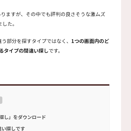
んありますが、その中でも評判の良さそうな激ムズ
ました。
違う部分を探すタイプではなく、
1つの画面内のど
るタイプの間違い探し
です。
い探し」をダウンロード
違い探しです