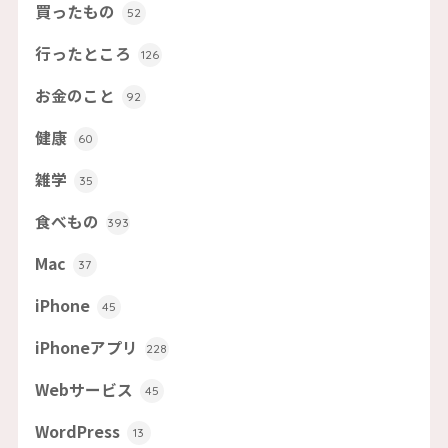
買ったもの
52
行ったところ
126
お金のこと
92
健康
60
雑学
35
食べもの
393
Mac
37
iPhone
45
iPhoneアプリ
228
Webサービス
45
WordPress
13