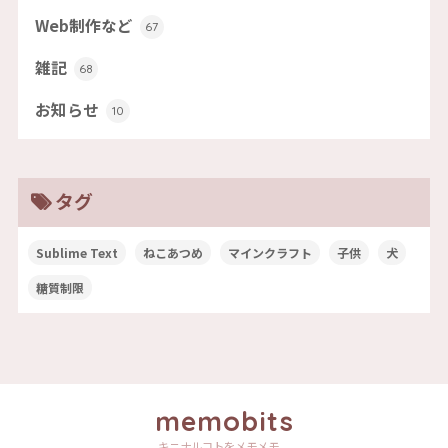
Web制作など
67
雑記
68
お知らせ
10
タグ
Sublime Text
ねこあつめ
マインクラフト
子供
犬
糖質制限
memobits
キニナルコトをメモメモ。