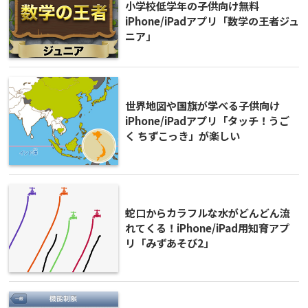
小学校低学年の子供向け無料
iPhone/iPadアプリ「数学の王者ジュ
ニア」
世界地図や国旗が学べる子供向け
iPhone/iPadアプリ「タッチ！うご
く ちずこっき」が楽しい
蛇口からカラフルな水がどんどん流
れてくる！iPhone/iPad用知育アプ
リ「みずあそび2」