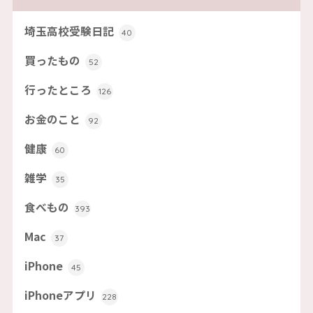
埼玉高校受験日記
40
買ったもの
52
行ったところ
126
お金のこと
92
健康
60
雑学
35
食べもの
393
Mac
37
iPhone
45
iPhoneアプリ
228