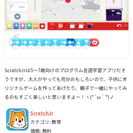
ScratchJrは5〜7歳向けのプログラム言語学習アプリだそ
うですが、大人がやっても充分おもしろいので、子供にオ
リジナルゲームを作ってあげたり、親子で一緒にやってみ
るのもすごく楽しいと思いますよー！ヽ(*´ω｀*)ノ
ScratchJr
カテゴリ: 教育
価格: 無料