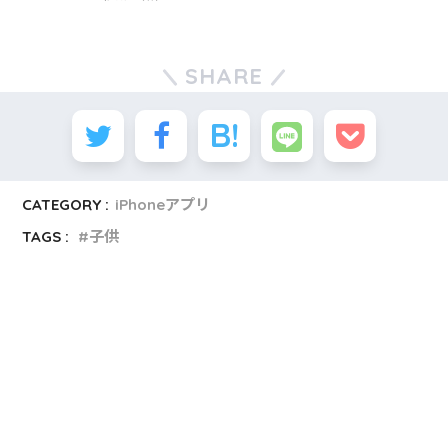
SHARE
CATEGORY :
iPhoneアプリ
TAGS :
子供