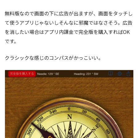
無料版なので画面の下に広告が出ますが、画面をタッチし
て使うアプリじゃないしそんなに邪魔ではなさそう。広告
を消したい場合はアプリ内課金で完全版を購入すればOK
です。
クラシックな感じのコンパスがかっこいい。