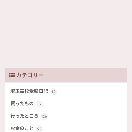
カテゴリー
埼玉高校受験日記
40
買ったもの
52
行ったところ
126
お金のこと
92