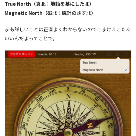
True North（真北：地軸を基にした北）
Magnetic North（磁北：磁針のさす北）
まあ詳しいことは正直よくわからないのでこまけえこたあ
いいんだよってことで。