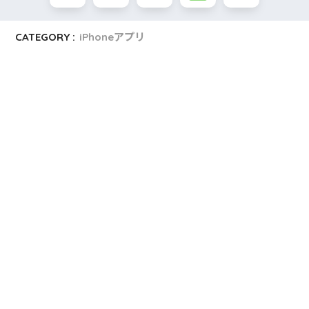
CATEGORY :
iPhoneアプリ