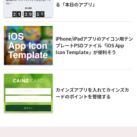
る「本日のアプリ」
iPhone/iPadアプリのアイコン用テン
プレートPSDファイル「iOS App
Icon Template」が便利そう
カインズアプリを入れてカインズカ
ードのポイントを管理する