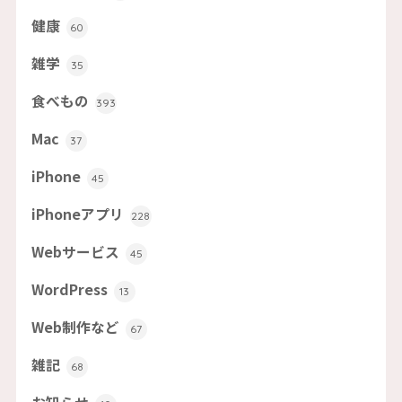
健康
60
雑学
35
食べもの
393
Mac
37
iPhone
45
iPhoneアプリ
228
Webサービス
45
WordPress
13
Web制作など
67
雑記
68