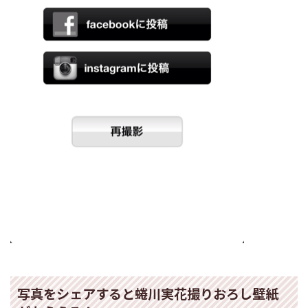
写真をシェアすると蜷川実花撮りおろし壁紙