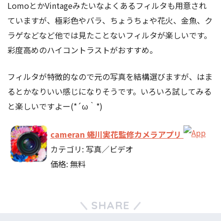
LomoとかVintageみたいなよくあるフィルタも用意され
ていますが、極彩色やバラ、ちょうちょや花火、金魚、ク
ラゲなどなど他では見たことないフィルタが楽しいです。
彩度高めのハイコントラストがおすすめ。
フィルタが特徴的なので元の写真を結構選びますが、はま
るとかなりいい感じになりそうです。いろいろ試してみる
と楽しいですよー(*´ω｀*)
cameran 蜷川実花監修カメラアプリ
カテゴリ: 写真／ビデオ
価格: 無料
SHARE