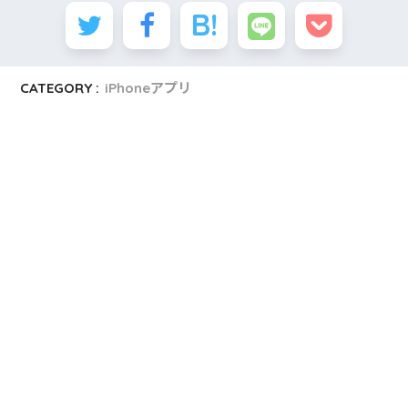
CATEGORY :
iPhoneアプリ