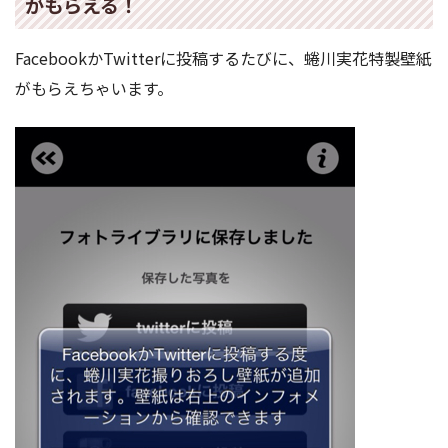
がもらえる！
FacebookかTwitterに投稿するたびに、蜷川実花特製壁紙
がもらえちゃいます。