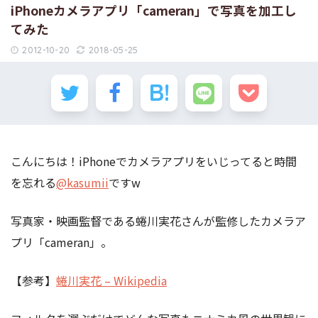
iPhoneカメラアプリ「cameran」で写真を加工し
てみた
2012-10-20
2018-05-25
こんにちは！iPhoneでカメラアプリをいじってると時間
を忘れる
@kasumii
ですw
写真家・映画監督である蜷川実花さんが監修したカメラア
プリ「cameran」。
【参考】
蜷川実花 – Wikipedia