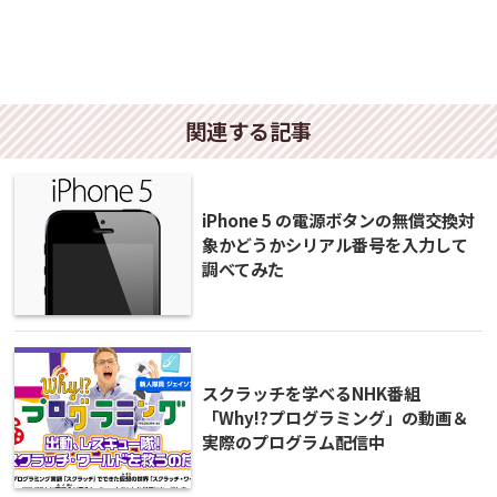
関連する記事
iPhone 5 の電源ボタンの無償交換対
象かどうかシリアル番号を入力して
調べてみた
スクラッチを学べるNHK番組
「Why!?プログラミング」の動画＆
実際のプログラム配信中