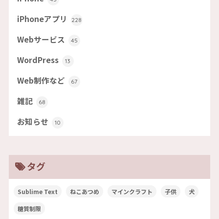
iPhoneアプリ
228
Webサービス
45
WordPress
13
Web制作など
67
雑記
68
お知らせ
10
タグ
Sublime Text
ねこあつめ
マインクラフト
子供
犬
糖質制限