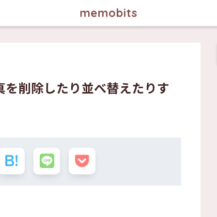
memobits
真を削除したり並べ替えたりす