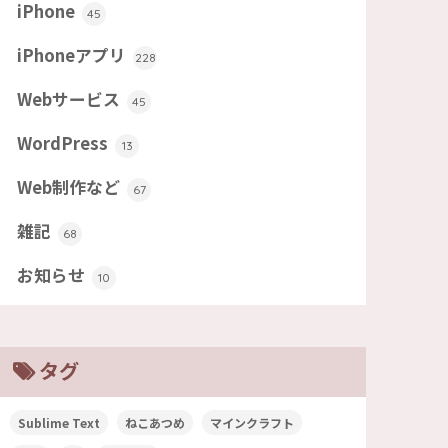
iPhone
45
iPhoneアプリ
228
Webサービス
45
WordPress
13
Web制作など
67
雑記
68
お知らせ
10
タグ
Sublime Text
ねこあつめ
マインクラフト