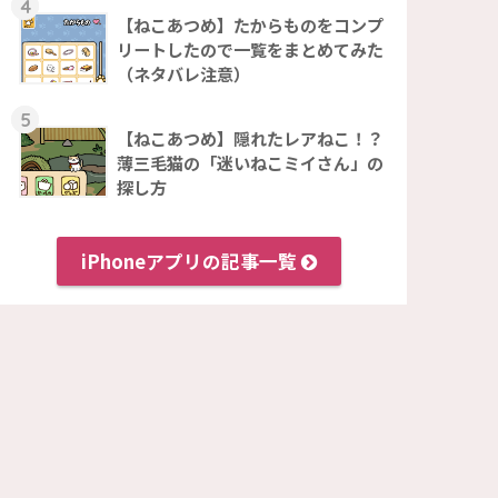
4
【ねこあつめ】たからものをコンプ
リートしたので一覧をまとめてみた
（ネタバレ注意）
5
【ねこあつめ】隠れたレアねこ！？
薄三毛猫の「迷いねこミイさん」の
探し方
iPhoneアプリの記事一覧