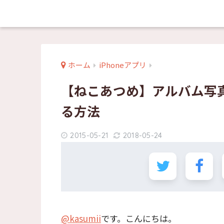
ホーム
iPhoneアプリ
【ねこあつめ】アルバム写
る方法
2015-05-21
2018-05-24
@kasumii
です。こんにちは。