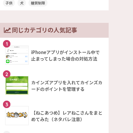
子供
犬
糖質制限
同じカテゴリの人気記事
1
iPhoneアプリがインストール中で
止まってしまった場合の対処方法
2
カインズアプリを入れてカインズカ
ードのポイントを管理する
3
【ねこあつめ】レアねこさんをまと
めてみた（ネタバレ注意）