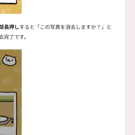
間長押し
すると「この写真を消去しますか？」と
去完了です。