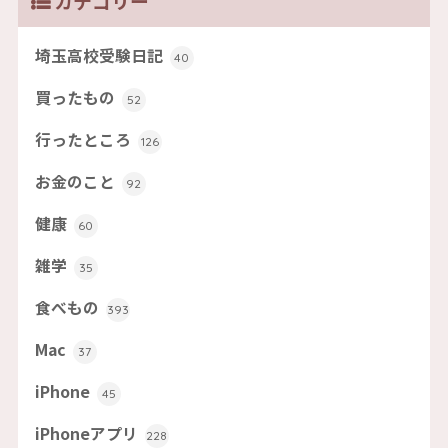
カテゴリー
埼玉高校受験日記
40
買ったもの
52
行ったところ
126
お金のこと
92
健康
60
雑学
35
食べもの
393
Mac
37
iPhone
45
iPhoneアプリ
228