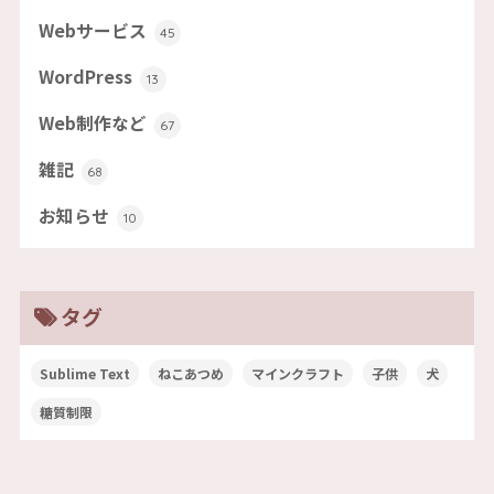
Webサービス
45
WordPress
13
Web制作など
67
雑記
68
お知らせ
10
タグ
Sublime Text
ねこあつめ
マインクラフト
子供
犬
糖質制限