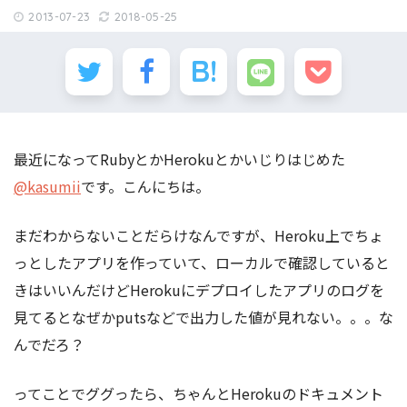
2013-07-23
2018-05-25
最近になってRubyとかHerokuとかいじりはじめた
@kasumii
です。こんにちは。
まだわからないことだらけなんですが、Heroku上でちょ
っとしたアプリを作っていて、ローカルで確認していると
きはいいんだけどHerokuにデプロイしたアプリのログを
見てるとなぜかputsなどで出力した値が見れない。。。な
んでだろ？
ってことでググったら、ちゃんとHerokuのドキュメント