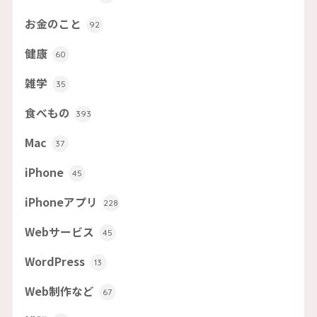
お金のこと
92
健康
60
雑学
35
食べもの
393
Mac
37
iPhone
45
iPhoneアプリ
228
Webサービス
45
WordPress
13
Web制作など
67