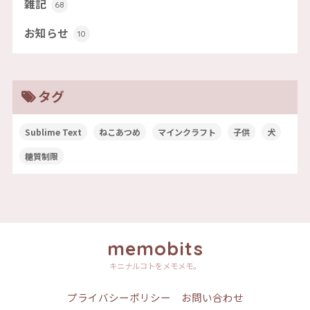
雑記
68
お知らせ
10
タグ
Sublime Text
ねこあつめ
マインクラフト
子供
犬
糖質制限
memobits
キニナルコトをメモメモ。
プライバシーポリシー
お問い合わせ