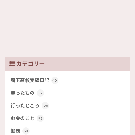
カテゴリー
埼玉高校受験日記
40
買ったもの
52
行ったところ
126
お金のこと
92
健康
60