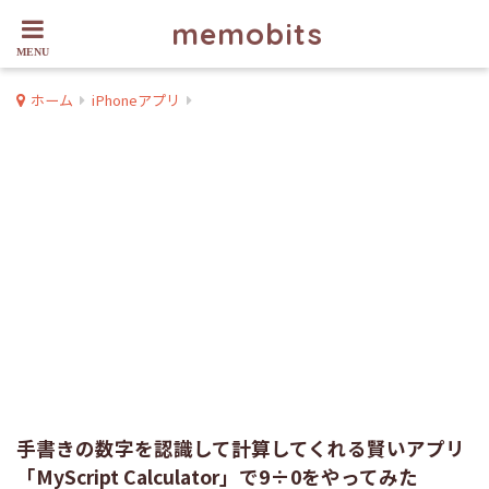
memobits
ホーム
iPhoneアプリ
手書きの数字を認識して計算してくれる賢いアプリ
「MyScript Calculator」で9÷0をやってみた