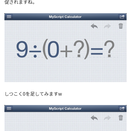
促されますね。
しつこく0を足してみますw