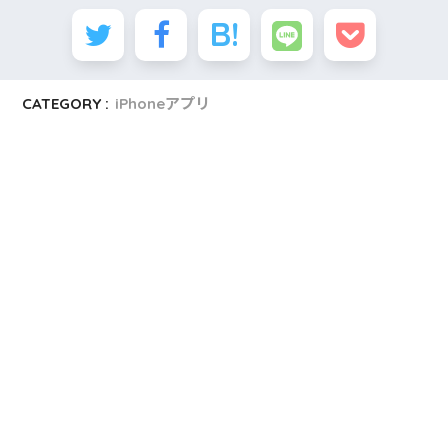
CATEGORY :
iPhoneアプリ