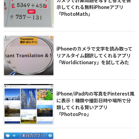
カメラで計算問題を写すと答えを表
示してくれる無料iPhoneアプリ
「PhotoMath」
iPhoneのカメラで文字を読み取って
リアルタイム翻訳してくれるアプリ
「Worldictionary」を試してみた
iPhone/iPad内の写真をPinterest風
に表示！種類や撮影日時や場所で分
類してくれる賢いアプリ
「PhotosPro」