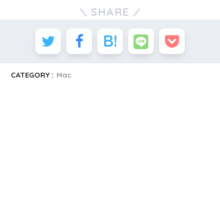
SHARE
CATEGORY :
Mac