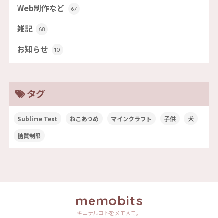
Web制作など
67
雑記
68
お知らせ
10
タグ
Sublime Text
ねこあつめ
マインクラフト
子供
犬
糖質制限
memobits
キニナルコトをメモメモ。