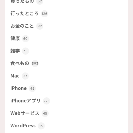
買ったもの
52
行ったところ
126
お金のこと
92
健康
60
雑学
35
食べもの
393
Mac
37
iPhone
45
iPhoneアプリ
228
Webサービス
45
WordPress
13